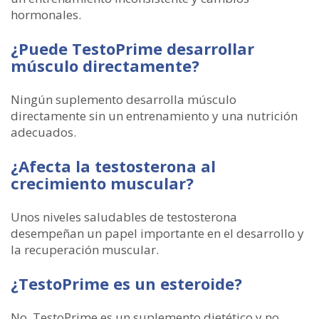
hormonales.
¿Puede TestoPrime desarrollar
músculo directamente?
Ningún suplemento desarrolla músculo
directamente sin un entrenamiento y una nutrición
adecuados.
¿Afecta la testosterona al
crecimiento muscular?
Unos niveles saludables de testosterona
desempeñan un papel importante en el desarrollo y
la recuperación muscular.
¿TestoPrime es un esteroide?
No. TestoPrime es un suplemento dietético y no